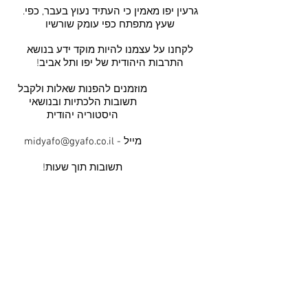
.גרעין יפו מאמין כי העתיד נעוץ בעבר, כפי
שעץ מתפתח כפי עומק שורשיו
לקחנו על עצמנו להיות מוקד ידע בנושא
התרבות היהודית של יפו ותל אביב!
מוזמנים להפנות שאלות ולקבל
תשובות הלכתיות ובנושאי
היסטוריה יהודית
מייל - midyafo@gyafo.co.il
תשובות תוך שעות!