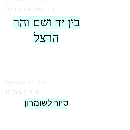
בין יד ושם והר הרצל
בין יד ושם והר
הרצל
קרא עוד
December 01, 2016
סיור לשומרון
סיור לשומרון
קרא עוד