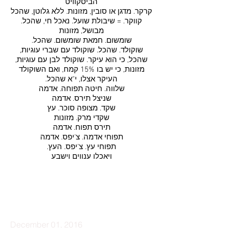
הביסקוויט
קרקר. מדגן או סובין, מזונות. ללא גלוטן, שהכל
קווקר. = שיבולת שועל. נאכל חי, שהכל.
מבושל, מזונות
שומשום. חמאת שומשום. שהכל.
שוקולד. שהכל. שוקולד עם שברי עוגיות,
שהכל, כי הוא עיקר. שוקולד לבן עם עוגיות,
מזונות, כי יש בו 15% קמח, ואם השוקולד
העיקר אצלו, י"א שהכל.
שלווה. חיטה תפוחה. אדמה
שניצל תירס. אדמה
שקד. מצופה סוכר. עץ
שקדי מרק. מזונות
תירס תפוח. אדמה
תפוחי אדמה. צ'יפס. אדמה
תפוחי עץ. צ'יפס. העץ.
ויאכלו ענווים וישבע
קרא עוד
December 01, 2016