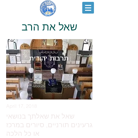
שאל את הרב
April 17, 2018
שאל את שאלתך בנושאי
גרעינים תורניים, סיורים במרכז
או כל הלכה