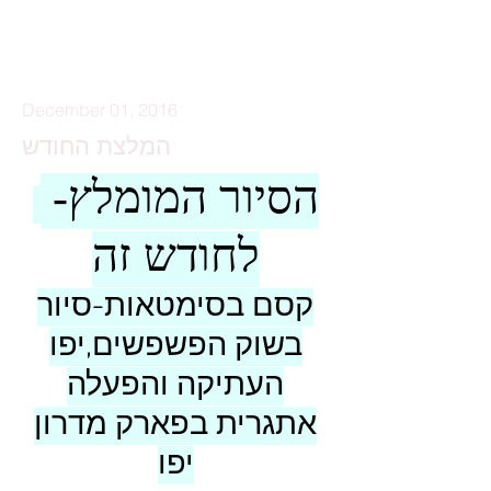
שאלות ותשובות
December 01, 2016
המלצת החודש
-הסיור המומלץ
לחודש זה
קסם בסימטאות-סיור
בשוק הפשפשים,יפו
העתיקה והפעלה
אתגרית בפארק מדרון
יפו