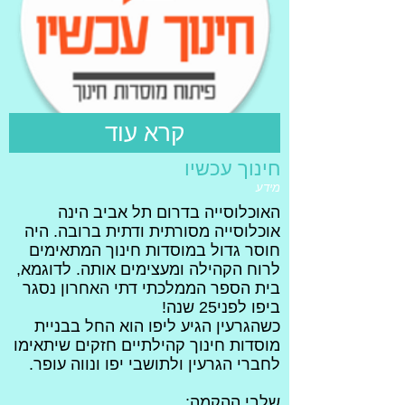
קרא עוד
חינוך עכשיו
מידע
האוכלוסייה בדרום תל אביב הינה
אוכלוסייה מסורתית ודתית ברובה. היה
חוסר גדול במוסדות חינוך המתאימים
לרוח הקהילה ומעצימים אותה. לדוגמא,
בית הספר הממלכתי דתי האחרון נסגר
ביפו לפני25 שנה!
כשהגרעין הגיע ליפו הוא החל בבניית
מוסדות חינוך קהילתיים חזקים שיתאימו
לחברי הגרעין ולתושבי יפו ונווה עופר.
שלבי ההקמה: