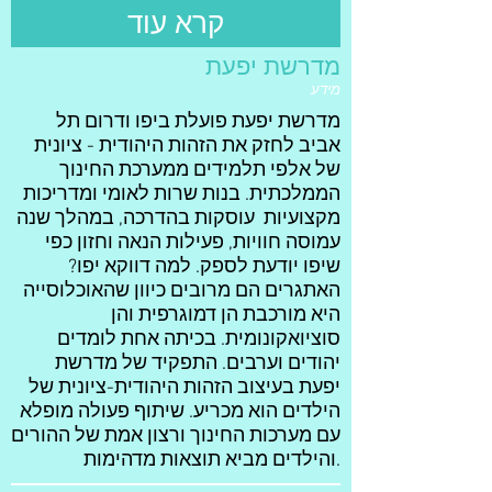
קרא עוד
מדרשת יפעת
מידע
מדרשת יפעת פועלת ביפו ודרום תל
אביב לחזק את הזהות היהודית - ציונית
של אלפי תלמידים ממערכת החינוך
הממלכתית. בנות שרות לאומי ומדריכות
מקצועיות עוסקות בהדרכה, במהלך שנה
עמוסה חוויות, פעילות הנאה וחזון כפי
שיפו יודעת לספק. למה דווקא יפו?
האתגרים הם מרובים כיוון שהאוכלוסייה
היא מורכבת הן דמוגרפית והן
סוציואקונומית. בכיתה אחת לומדים
יהודים וערבים. התפקיד של מדרשת
יפעת בעיצוב הזהות היהודית-ציונית של
הילדים הוא מכריע. שיתוף פעולה מופלא
עם מערכות החינוך ורצון אמת של ההורים
והילדים מביא תוצאות מדהימות.