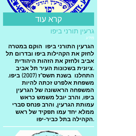
קרא עוד
גרעין תורני ביפו
מידע
הגרעין התורני ביפו הוקם במטרה
לחזק את הקהילות ביפו ובדרום תל
אביב ולחזק את הזהות היהודית
ציונית בשכונות העיר תל אביב.
התחלנו בשנת תשס"ז (2007) ביפו.
משפחת אלפרט זכתה להיות
המשפחה הראשונה של הגרעין
ביפו, והרב יובל משמש כראש
עמותת הגרעין, והרב פנחס סברי
ממלא יחד עמו תפקיד של ראש
הקהילה בתל כביר-יפו.