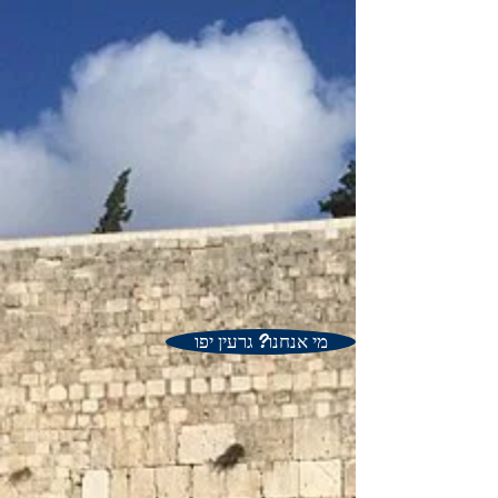
מי אנחנו? גרעין יפו