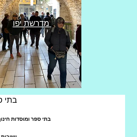
מדרשת יפו
בתי ס
בתי ספר ומוסדות חינוך