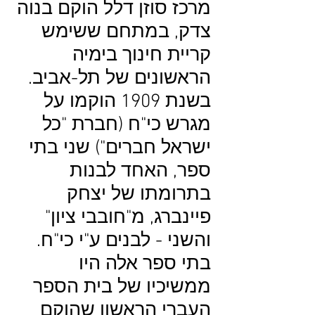
מרכז סוזן דלל הוקם בנוה
צדק, במתחם ששימש
קריית חינוך בימיה
הראשונים של תל-אביב.
בשנת 1909 הוקמו על
מגרש כי"ח (חברת "כל
ישראל חברים") שני בתי
ספר, האחד לבנות
בתרומתו של יצחק
פיינברג, מ"חובבי ציון"
והשני - לבנים ע"י כי"ח.
בתי ספר אלה היו
ממשיכיו של בית הספר
העברי הראשון שהוקם