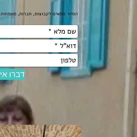
הסיור מתאים לקבוצות, חברות, משפחות, מינימ
דברו אי