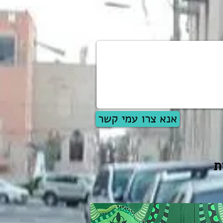
אנא צרו עמי קשר
ת