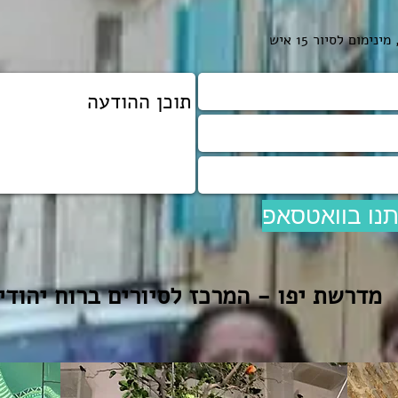
ום לסיור 15 איש
תנו בוואטסאפ
מדרשת יפו - המרכז לסיורים ברוח יהודי