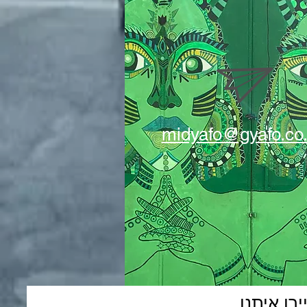
midyafo@gyafo.co.
רו איתנו