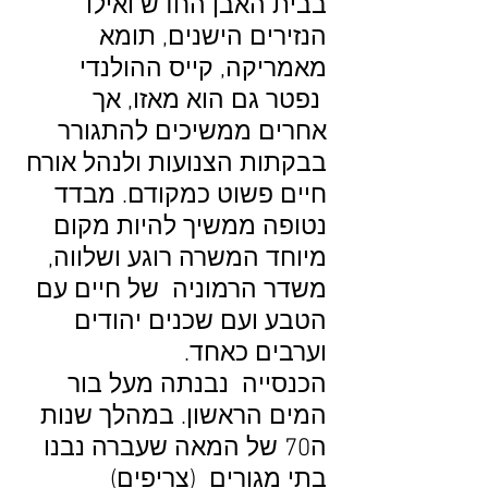
בבית האבן החדש ואילו
הנזירים הישנים, תומא
מאמריקה, קייס ההולנדי
נפטר גם הוא מאזו, אך
אחרים ממשיכים להתגורר
בבקתות הצנועות ולנהל אורח
חיים פשוט כמקודם. מבדד
נטופה ממשיך להיות מקום
מיוחד המשרה רוגע ושלווה,
משדר הרמוניה של חיים עם
הטבע ועם שכנים יהודים
וערבים כאחד.
הכנסייה נבנתה מעל בור
המים הראשון. במהלך שנות
ה70 של המאה שעברה נבנו
בתי מגורים (צריפים)