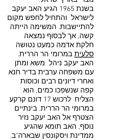
נוצרי בארץ ישראל.
בשנת 1965 הגיע האב יעקב
לישראל והתחיל לחפש מקום
להתיישבות. המשימה הייתה
קשה, אך לבסוף נמצאה
חלקת אדמה כמעט נטושה
סלעית
במרומי הר הררית.
האב יעקב ניהל משא ומתן
עם משפחה ערבית בדיר חנא
ואחרי דיונים רבים וכוסות
קפה שנשפכו כמים, הוא
הצליח לרכוש 17 דונם קרקע
במרומי הר הררית. בינתיים
הצטרף אל האב יעקב נזיר
נוסף, האב תומא שהגיע
ממדינת ויסקונסין שבארה"ב.