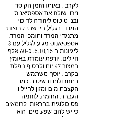
לקרב . באותו הזמן הקיסר
נירון שולח את אספסיאנוס
ובנו טיטוס ליהודה לדיכוי
המרד. בגליל היו שתי קבוצות:
מתנגדי המרד ותומכי המרד.
אספסיאנוס מגיע לגליל עם 3
ליגיונות ה 5,10,15. כ-60 אלף
חיילים. יודפת עומדת באומץ
במצור 47 יום ולבסוף נופלת
בקרב . יוסף משתמש
בתחבולות ובשיטות כמו
הקצבת מים ומזון לחייליו,
הגבהת החומה, לוחמה
פסיכולוגית בהראותו לרומאים
כי יש להם שפע מים, הוא