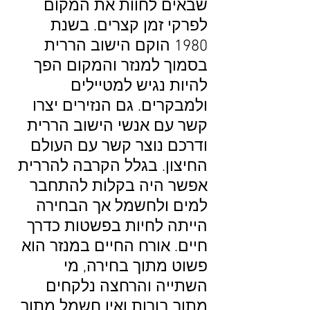
שבאים לחוות את המקום
לפרקי זמן קצרים. בשנת
1980 הוקם הישוב הררית
בסמוך למנזר והמקום הפך
להיות נגיש למטיילים
ולמבקרים. גם הנזירים יצרו
קשר עם אנשי הישוב הררית
ודרכם נוצר קשר עם העולם
החיצון. בגלל הקרבה להררית
אפשר היה בקלות להתחבר
למים ולחשמל אך הבחירה
הייתה לחיות בפשטות כדרך
חיים. אורח החיים במנזר הוא
פשוט מתוך בחירה, מי
השתייה והרחצה נלקחים
מתוך בורות ואין חשמל מתוך