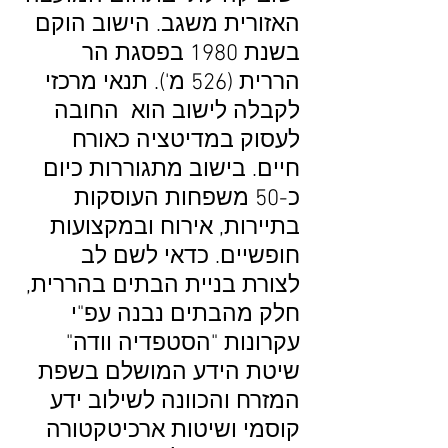
האזורית משגב. הישוב הוקם
בשנת 1980 בפסגת הר
הררית (526 מ'). תנאי מרכזי
לקבלה לישוב הוא החובה
לעסוק במדיטציה כאורח
חיים. בישוב מתגוררות כיום
כ-50 משפחות העוסקות
בתיירות, אירוח ובמקצועות
חופשיים. כדאי לשם לב
לצורת בניית הבתים בהררית,
חלק מהבתים נבנה עפ"י
עקרונות "הסטפדיה וודה"
שיטת הידע המושלם בשפת
המזרח והכוונה לשילוב ידע
קוסמי ושיטות ארכיטקטורה