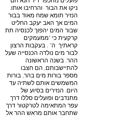
פועלים מהכפר דיר חנא הם
ניקו את הבור והרחיבו אותו.
הנזיר תומא שמח מאוד בבור
המים אך האב יעקב החליט
שבור המים יהפוך לכנסיה תת
קרקעית כי "ממעמקים
קראתיך ה" . בעקבות הרצון
לבור מים נולדה הכנסייה שעל
ההר. בשנה הראשונה
להתיישבותם, הם חצבו
מספר בורות מים בהר, בורות
המשמשים אותם לשתיה עד
היום. הנזירים בסיוע של
מתנדבים ופועלים סללו דרך
עפר המתאימה לטרקטור דרך
שתחבר אותם מראש ההר אל