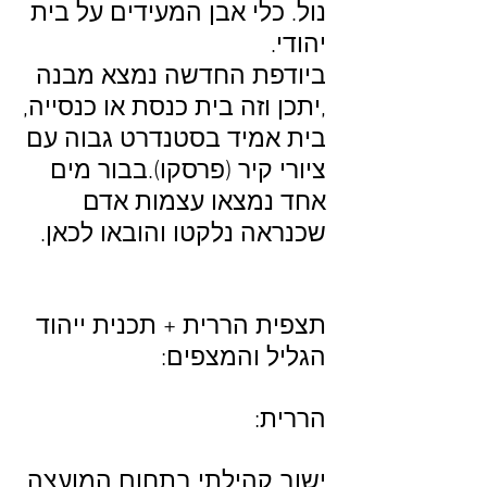
נול. כלי אבן המעידים על בית
יהודי.
ביודפת החדשה נמצא מבנה
,יתכן וזה בית כנסת או כנסייה,
בית אמיד בסטנדרט גבוה עם
ציורי קיר (פרסקו).בבור מים
אחד נמצאו עצמות אדם
שכנראה נלקטו והובאו לכאן.
תצפית הררית + תכנית ייהוד
הגליל והמצפים:
הררית:
ישוב קהילתי בתחום המועצה