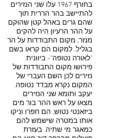
בחורף 1967 עלו שני הנזירים
להתיישב בהר הררית תוך
שהם גרים באהל קטן שהוקם
על ההר.הרעיון היה להקים
מנזר, מקום התבודדות על הר
בגליל. למקום הם קראו בשם
"לאורה נטופה"- ביוונית
פירושו מקום התבודדות של
נזירים לכן השם העברי של
המקום נקרא מבדד נטופה.
יעקב ותומא שני הנזירים
מצאו על ראש ההר בור מים
ביזאנטי נטוש, הם חפרו וניקו
אותו במטרה שישמש להם
כמאגר מי שתיה. בעזרת