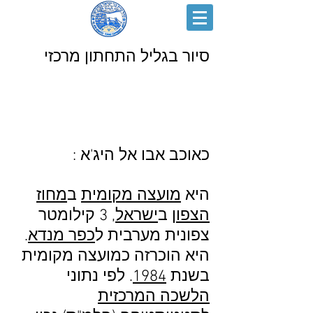
סיור בגליל התחתון מרכזי
כאוכב אבו אל היג'א :
היא
מועצה מקומית
ב
מחוז
הצפון
ב
ישראל
, 3 קילומטר
צפונית מערבית ל
כפר מנדא
.
היא הוכרזה כמועצה מקומית
בשנת
1984
. לפי נתוני
הלשכה המרכזית