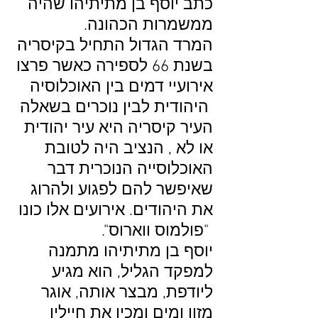
כתב יוסף בן מתיתיהו שהיה
ממשמרות הכהונה.
המרד הגדול התחיל בקיסריה
בשנת 66 לספירה כאשר פרצו
אירועיי דמים בין האוכלוסיה
היהודית לבין נוכרים בשאלה
העיר קיסריה היא עיר יהודית
או לא , הנציב היה לטובת
האוכלוסייה הנוכרית דבר
שאיפשר להם לפגוע ולהרוג
את היהודים. אירועים אלו כונו
"פולמוס ווארוס".
יוסף בן מתיתיהו מתמנה
למפקד הגליל, הוא מגיע
ליודפת, מבצר אותה, אוגר
מזון ומים ומכין את חייליו