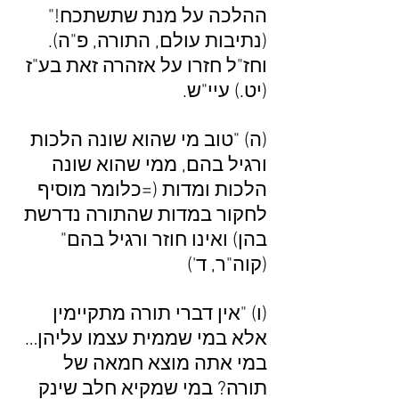
ההלכה על מנת שתשתכח!"
(נתיבות עולם, התורה, פ"ה).
וחז"ל חזרו על אזהרה זאת בע"ז
(יט.) עיי"ש.
(ה) "טוב מי שהוא שונה הלכות
ורגיל בהם, ממי שהוא שונה
הלכות ומדות (=כלומר מוסיף
לחקור במדות שהתורה נדרשת
בהן) ואינו חוזר ורגיל בהם"
(קוה"ר, ד')
(ו) "אין דברי תורה מתקיימין
אלא במי שממית עצמו עליהן…
במי אתה מוצא חמאה של
תורה? במי שמקיא חלב שינק