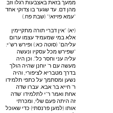
ממעך בזאת באצבעות רגלו וזב
מהן דם. עד שגער בו צדוקי אחד
"עמא פזיזא!" (שבת פח.)
(יא) "אין דברי תורה מתקיימין
אלא במי שמעמיד עצמו ערום
עליהם" (סוטה כא:) ופירש רש"י:
"שפירש מכל עסקיו ונעשה
עליה עני וחסר כל". וכן היה
מעשה עם ר' יוחנן שהיה הולך
בדרך מטבריא לציפורי, והיה
נשען ומסתמך על כתפי תלמידו
ר' חייא בר אבא. עברו שדה
אחת ואמר ר"י לתלמידו 'שדה
זה היתה פעם שלי, ומכרתי
אותו (למען פרנסתי) כדי שאוכל