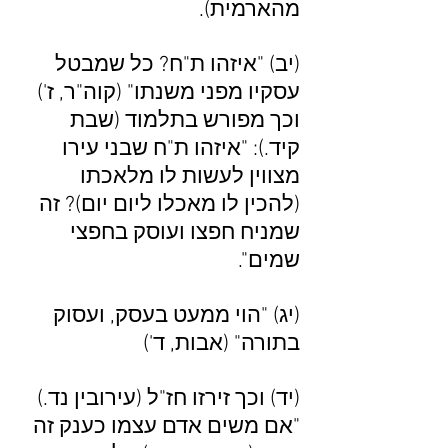
מהארמית).
(יב) "איזהו ת"ח? כל שמבטל
עסקיו מפני משנתו" (קוה"ר, ז')
וכך מפורש בתלמוד (שבת
קיד.): "איזהו ת"ח שבני עירו
מצווין לעשות לו מלאכתו
(להכין לו מאכלו ליום יום)? זה
שמניח חפצו ועוסק בחפצי
שמים".
(יג) "הוי ממעט בעסק, ועסוק
בתורה" (אבות, ד')
(יד) וכך זירזו חז"ל (עירובין נד.)
"אם משים אדם עצמו כענק זה