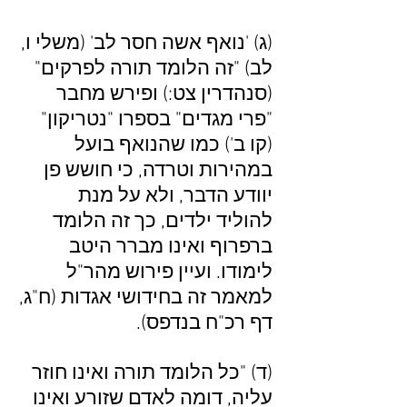
(ג) 'נואף אשה חסר לב' (משלי ו,
לב) "זה הלומד תורה לפרקים"
(סנהדרין צט:) ופירש מחבר
"פרי מגדים" בספרו "נטריקון"
(קו ב') כמו שהנואף בועל
במהירות וטרדה, כי חושש פן
יוודע הדבר, ולא על מנת
להוליד ילדים, כך זה הלומד
ברפרוף ואינו מברר היטב
לימודו. ועיין פירוש מהר"ל
למאמר זה בחידושי אגדות (ח"ג,
דף רכ"ח בנדפס).
(ד) "כל הלומד תורה ואינו חוזר
עליה, דומה לאדם שזורע ואינו