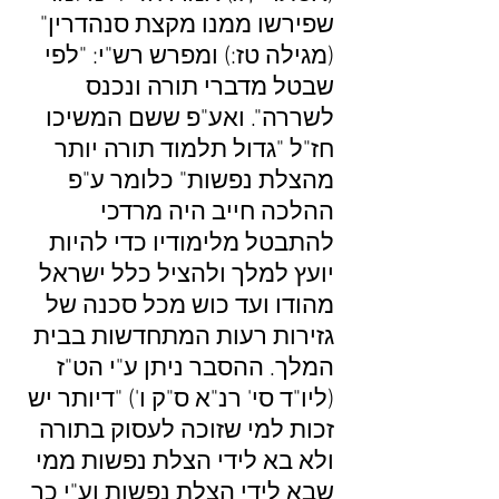
שפירשו ממנו מקצת סנהדרין"
(מגילה טז:) ומפרש רש"י: "לפי
שבטל מדברי תורה ונכנס
לשררה". ואע"פ ששם המשיכו
חז"ל "גדול תלמוד תורה יותר
מהצלת נפשות" כלומר ע"פ
ההלכה חייב היה מרדכי
להתבטל מלימודיו כדי להיות
יועץ למלך ולהציל כלל ישראל
מהודו ועד כוש מכל סכנה של
גזירות רעות המתחדשות בבית
המלך. ההסבר ניתן ע"י הט"ז
(ליו"ד סי' רנ"א ס"ק ו') "דיותר יש
זכות למי שזוכה לעסוק בתורה
ולא בא לידי הצלת נפשות ממי
שבא לידי הצלת נפשות וע"י כך