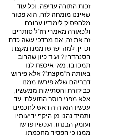
זכות התורה עדיפה, וכל עוד
שאיננו מומחה לזה, הוא פטור
מלהפסיק לימודיו עבורם.
ולכאורה מאמרי חז"ל סותרים
זה את זה, אם מרדכי עשה כדת
וכדין, למה יפרשו ממנו מקצת
הסנהדרין? ועוד כיון שהרוב
תמכו בו, מאי איכפת לנו
באותה ה"מקצת"? אלא פירוש
דבריהם שלא פירשו ממנו
כביקורת והסתייגות ממעשיו,
אלא מפני חוסר התועלת. עד
עכשיו הוא היה ראש לחכמים
ותמיד נהנו מן היקף ידיעותיו
ועומק הבנתו, ועכשיו פרשו
ממנו כי הפסיד מחכמתו.