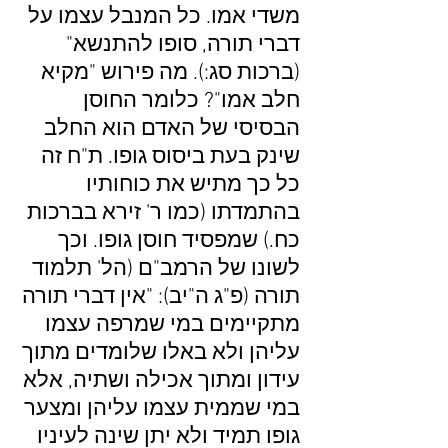
משדי אמו. כל המנבל עצמו על
דברי תורה, סופו להתנשא"
(ברכות סג:). מה פירוש "מקיא
חלב אמו"? כלומר החוסן
הבסיסי של האדם הוא החלב
שינק בעת ביסוס גופו. ת"ח זה
כל כך מתיש את כוחותיו
בהתמדתו (כמו ר' זירא בברכות
כח.) שמפסיד חוסן גופו. וכך
לשונו של הרמב"ם (הל' תלמוד
תורה (פ"ג ה"יב): "אין דברי תורה
מתקיימים במי שמרפה עצמו
עליהן ולא באלו שלומדים מתוך
עידון ומתוך אכילה ושתיה, אלא
במי שממית עצמו עליהן ומצער
גופו תמיד ולא יתן שינה לעיניו