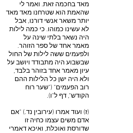
מאד בחכמה זאת. ואמר לי
שהאמת הוא שטרחנו מאד מאד
יותר משאר אנשי דורנו, אבל
לא עשינו כמוהו. כי כמה לילות
היה נשאר בלתי שינה על
מאמר אחד של ספר הזוהר.
ולפעמים ששה לילות של החול
שבשבוע היה מתבודד ויושב על
עיון מאמר אחד בזוהר בלבד,
ולא היה ישן כל הלילות ההם
רוב הפעמים" ("שער רוח
הקודש", דף ל"ו).
(ז) ועוד אמרו (עירובין נד.) "אם
אדם משים עצמו כחיה זו
שדורסת ואוכלת, ואיכא דאמרי