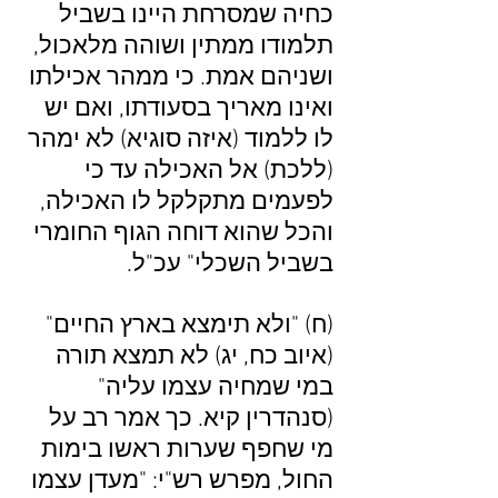
כחיה שמסרחת היינו בשביל
תלמודו ממתין ושוהה מלאכול,
ושניהם אמת. כי ממהר אכילתו
ואינו מאריך בסעודתו, ואם יש
לו ללמוד (איזה סוגיא) לא ימהר
(ללכת) אל האכילה עד כי
לפעמים מתקלקל לו האכילה,
והכל שהוא דוחה הגוף החומרי
בשביל השכלי" עכ"ל.
(ח) "ולא תימצא בארץ החיים"
(איוב כח, יג) לא תמצא תורה
במי שמחיה עצמו עליה"
(סנהדרין קיא. כך אמר רב על
מי שחפף שערות ראשו בימות
החול, מפרש רש"י: "מעדן עצמו