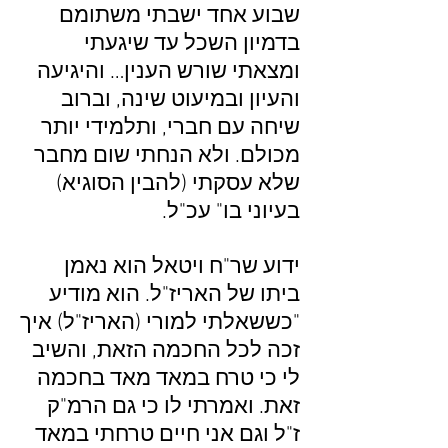
שבוע אחד ישבתי משתומם
בדמיון השכל עד שיגעתי
ומצאתי שורש הענין… והיגיעה
והעיון ובמיעוט שינה, וברוב
שיחה עם חברי, ותלמידי יותר
מכולם. ולא הנחתי שום מחבר
שלא עסקתי (להבין הסוגיא)
בעיוני בו" עכ"ל.
ידוע שר"ח ויטאל הוא נאמן
ביתו של האריז"ל. הוא מודיע
"כששאלתי למורי (האריז"ל) איך
זכה לכל החכמה הזאת, והשיב
לי כי טרח במאד מאד בחכמה
זאת. ואמרתי לו כי גם הרמ"ק
ז"ל וגם אני חיים טרחתי במאד