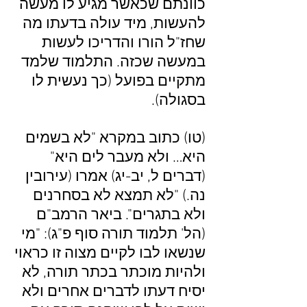
כוונתם שכאשר מגיע לו מעשה
להעשות, מיד עולה בדעתו מה
שחז"ל הורו והדריכו לעשות
במעשה שכזה. התלמוד שלמד
מתקיים בפועל (כך נעשית לו
בסגולה).
(טו) כתוב במקרא "לא בשמים
היא… ולא מעבר לים היא"
(דברים ל, יב-יג) אמרו (עירובין
נה.) "לא תמצא לא בסחרנים
ולא בתגרים". ביאר הרמב"ם
(הל' תלמוד תורה סוף פ"ג): "מי
שנשאו לבו לקיים מצוה זו כראוי
ולהיות מוכתר בכתר תורה, לא
יסיח דעתו לדברים אחרים ולא