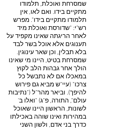
שמסרחת ואוכלת, תלמודו
מתקיים בידו. ואם לאו, אין
תלמודו מתקיים בידו". מפרש
רש"י: "שדורסת ואוכלת מיד
לאחר הריגתה שאינו מקפיד על
תענוגים אלא אוכל בשר לבד
בלא תבלין, וכן שאר עינוגין.
שמסרחת בטיט, היינו מי שאינו
הולך אחר גבהות הלב לקוץ
במאכלו אם לא נתבשל כל
צרכו" (עיי"ש מביא גם פירוש
להיפך). וביאר מהר"ל ("נתיבות
עולם", התורה, פ"ג) "ואלו ב'
לשונות, הראשון היינו שאוכל
במהירות ואינו שוהה באכילתו
כדרך בני אדם, ולשון השני