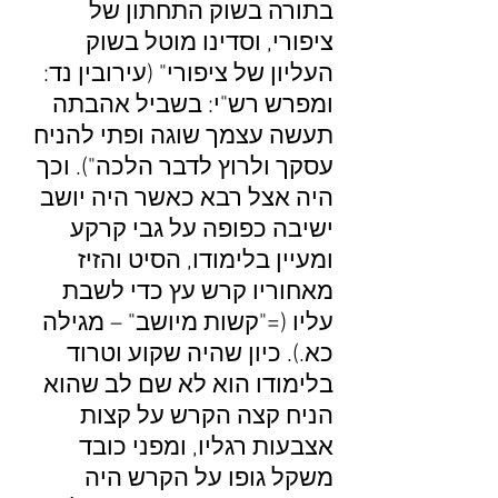
בתורה בשוק התחתון של
ציפורי, וסדינו מוטל בשוק
העליון של ציפורי" (עירובין נד:
ומפרש רש"י: בשביל אהבתה
תעשה עצמך שוגה ופתי להניח
עסקך ולרוץ לדבר הלכה"). וכך
היה אצל רבא כאשר היה יושב
ישיבה כפופה על גבי קרקע
ומעיין בלימודו, הסיט והזיז
מאחוריו קרש עץ כדי לשבת
עליו (="קשות מיושב" – מגילה
כא.). כיון שהיה שקוע וטרוד
בלימודו הוא לא שם לב שהוא
הניח קצה הקרש על קצות
אצבעות רגליו, ומפני כובד
משקל גופו על הקרש היה