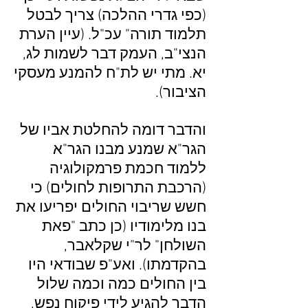
(כפי גדרי ההלכה) צריך לבטל
תלמוד תורה" עכ"ל. (עיין הערת
הנצי"ב, העמק דבר לשמות לג,
יא. מתי יש לת"ח להמנע מעסקי
הציבור).
והדבר דומה להחלטת אביו של
הגר"א שמנע מבנו הגר"א
ללמוד חכמת פרמקולוגיה
(הרכבת התרופות לחולים) כי
חשש שריבוי החולים יפריעו את
בנו מלימודיו (כן כתב "פאת
השולחן" לר"י שקלאבר,
בהקדמתו). ואע"פ שבודאי היו
בין החולים כמה וכמה שלול
הדבר להגיע לידי פיקוח נפש,