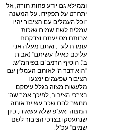
וממילא גם יודע פחות תורה, אל
יתחרט על תפקידו. על המשנה
"וכל העמלים עם הציבור יהיו
עמלים לשם שמים שזכות
אבותם מסייעתם וצדקתם
עומדת לעד, ואתם מעלה אני
עליכם כאילו עשיתם" (אבות,
ב') הוסיף הרמב"ם בפיהמ"ש:
"הוא דבר ה' לאותם העמלין עם
הציבור שפעמים ימנעו
מלעשות מצוה בגלל עיסקם
בצרכי הציבור, לפיכך אמר שה'
מחשב להם שכר עשיית אותה
המצוה ואע"פ שלא עשאוה, כיון
שנתעסקו בצרכי הציבור לשם
שמים" עכ"ל.