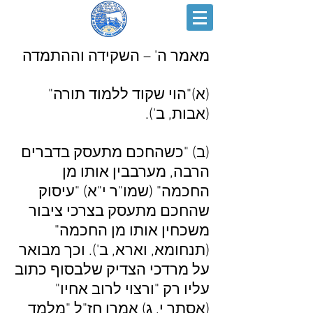
מאמר ה' – השקידה וההתמדה
(א)"הוי שקוד ללמוד תורה"
(אבות, ב').
(ב) "כשהחכם מתעסק בדברים
הרבה, מערבבין אותו מן
החכמה" (שמו"ר י"א) "עיסוק
שהחכם מתעסק בצרכי ציבור
משכחין אותו מן החכמה"
(תנחומא, וארא, ב'). וכך מבואר
על מרדכי הצדיק שלבסוף כתוב
עליו רק "ורצוי לרוב אחיו"
(אסתר י, ג) אמרו חז"ל "מלמד