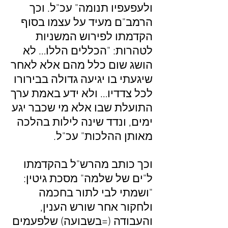
ולעפעפיו תנומה" עכ"ל. וכך
הרמב"ם מעיד על עצמו בסוף
הקדמתו לפירוש המשניות
לטהרות: "הכללים הללו… לא
הושג שום כלל מהם אלא לאחר
שיגעתי בו יגיעה גדולה בבירורו
לכל צדדיו… ולא ידע באמת ערך
התועלת שבו אלא מי שכבר יגע
ימים, ונדד שינה לילות בהלכה
מאותן ההלכות" עכ"ל.
וכך כותב מהרש"ל בהקדמתו
ל"ים של שלמה" מסכת גיטין:
"ושמתי לבי לתור בחכמה
ולחקור אחר שורש הענין,
והעבודה (=בשבועה) שלפעמים