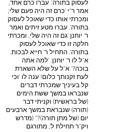
לעסוק בתורה'. עברו כרם אחד,
אמר ר"י 'כרם זה היה פעם שלי,
ומכרתי אותו כדי שאוכל לעסוק
בתורה'. עברו מטע זיתים ואמר
ר' יוחנן 'גם זה היה שלי, ומכרתי
חלקה זו כדי שאוכל לעסוק
בתורה'. התחיל ר' חייא לבכות.
א"ל לו ר' יוחנן: 'למה אתה
בוכה?' א"ל על שלא השארת
לעת זקנותך כלום! ענה לו 'וכי
קל בעיניך שמכרתי דברים
שנבראו במשך ששת הימים
(של בראשית) וקניתי דבר
(תורה) שנבראת במשך ארבעים
יום (של מתן תורה)?" (מדרש
ויק"ר תחילת ל', מתורגם