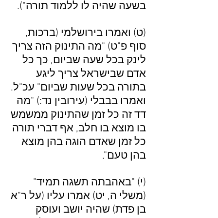
בשעה שהיה לו ללמוד תורה").
(ט) ואמרו בירושלמי (ברכות,
סוף פ"ט) "מה התינוק הזה צריך
לינק בכל שעה שביום, כך כל
אדם שבישראל צריך ליגע
בתורה בכל שעות שביום" עכ"ל.
ואמרו בבבלי (עירובין נד:) "מה
דד זה כל זמן שהתינוק ממשמש
בו מוצא בו חלב, אף דברי תורה
כל זמן שאדם הוגה בהן מוצא
בהן טעם".
(י) "באהבתה תשגה תמיד"
(משלי ה, יט) אמרו עליו (על ר"א
בן פדת) שהיה יושב ועוסק