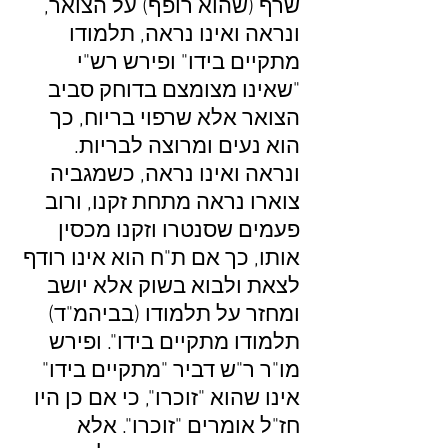
שרף (שהוא רופף) על הצואר,
ונראה ואינו נראה, תלמודו
מתקיים בידו" ופירש רש"י
"שאינו מצומצם בדוחק סביב
הצואר אלא שרפוי בריוח, כך
הוא נעים ומרוצה לבריות.
ונראה ואינו נראה, כשמגביה
צוארו נראה מתחת זקנו, ורוב
פעמים שסנטרו וזקנו מכסין
אותו, כך אם ת"ח הוא אינו רודף
לצאת ולבוא בשוק אלא יושב
ומחזר על תלמודו (בביהמ"ד)
תלמודו מתקיים בידו". ופירש
מו"ר ר"ש דביר "מתקיים בידו"
אינו שהוא "זוכרו", כי אם כן היו
חז"ל אומרים "זוכרו". אלא