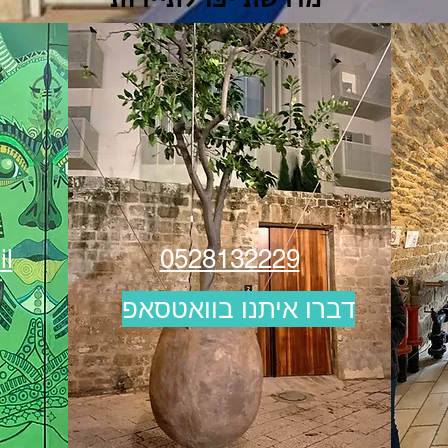
il
0528132229
דברו איתנו בוואטסאפ