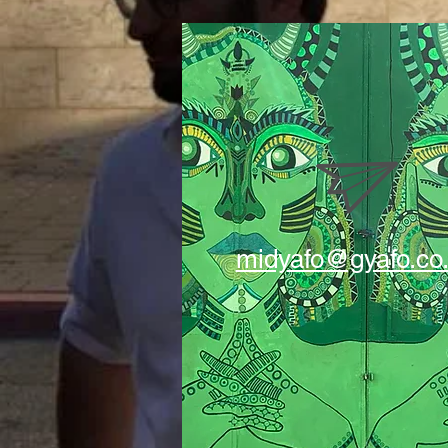
midyafo@gyafo.co.