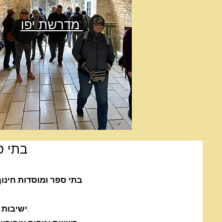
מדרשת יפו
בתי ס
בתי ספר ומוסדות חינוך
ישיבת הסדר יפו, ישיבת אוהל שלמה, איגוד המכינות, מכון גיור עמי.
ישיבות ו