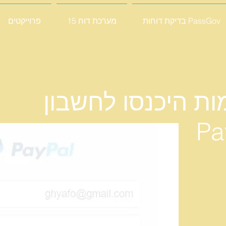
בדיקת דוחות PassGov
מערכת דוח 15
פרוייקטים
ות היכנסו לחשבון