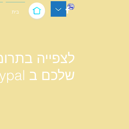
בית
לצפייה בתרומ
שלכם ב Paypal