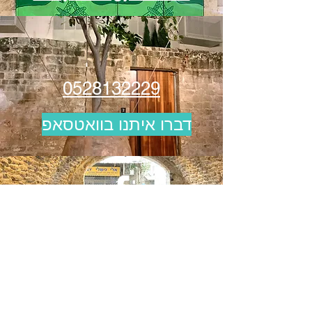
0528132229
דברו איתנו בוואטסאפ
מדרשת יפו
בתי ספר, קהילות וארגונים מרחבי
הארץ כבר סיירו איתנו