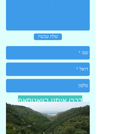
שלח עכשיו
דברו איתנו בוואטסאפ