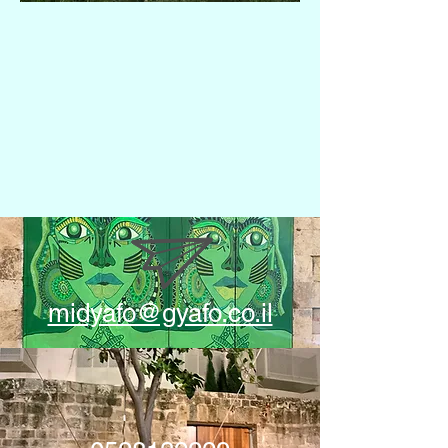
midyafo@gyafo.co.il