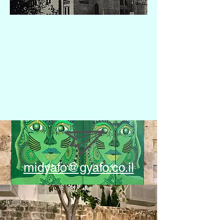
midyafo@gyafo.co.il