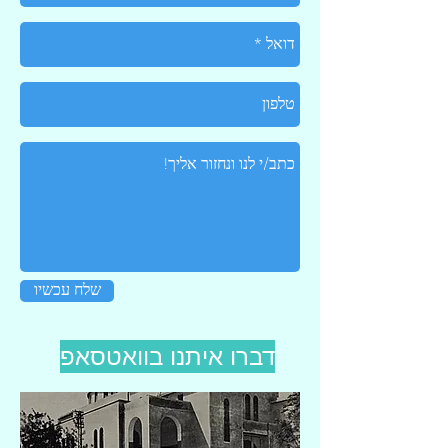
שלח עכשיו
דברו איתנו בוואטסאפ